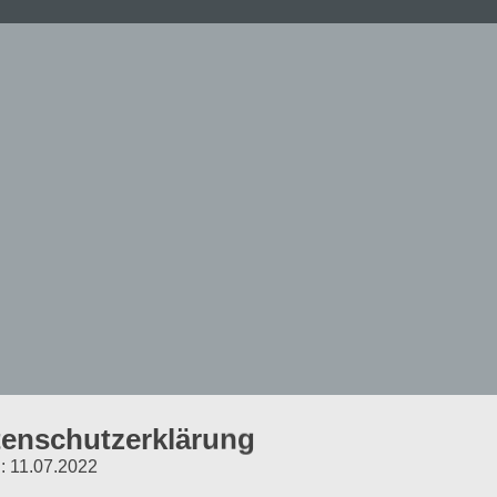
enschutzerklärung
Created with WordPress managed by 1&1
: 11.07.2022