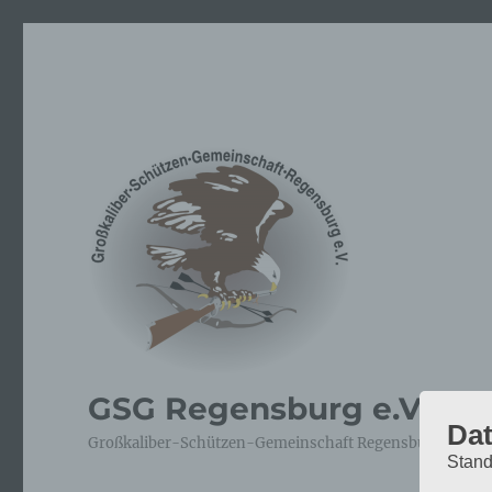
GSG Regensburg e.V.
Dat
Großkaliber-Schützen-Gemeinschaft Regensburg e.V. – 
Stand