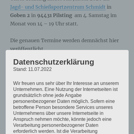
Jagd- und Schießsportzentrum Schmidt
in
Goben 2
in
94431 Pilsting
am 4. Samstag im
Monat von 14 – 19 Uhr statt.
Die genauen Termine werden demnächst hier
veröffentlicht.
Datenschutzerklärung
Stand: 11.07.2022
Wir freuen uns sehr über Ihr Interesse an unserem
Unternehmen. Eine Nutzung der Internetseiten ist
grundsätzlich ohne jede Angabe
personenbezogener Daten möglich. Sofern eine
betroffene Person besondere Services unseres
Unternehmens über unsere Internetseite in
Anspruch nehmen möchte, könnte jedoch eine
Verarbeitung personenbezogener Daten
erforderlich werden. Ist die Verarbeitung