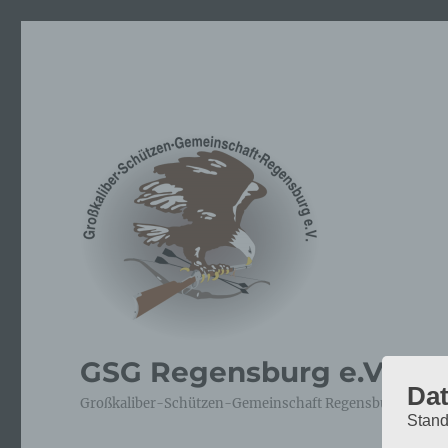
GSG Regensburg e.V.
Dat
Großkaliber-Schützen-Gemeinschaft Regensburg e.V. – 
Stand