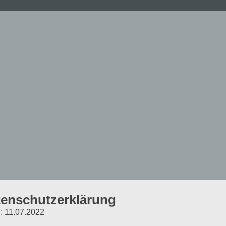
enschutzerklärung
Created with WordPress managed by 1&1
: 11.07.2022